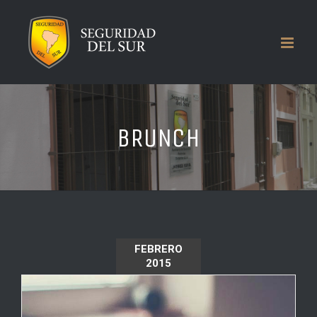
Saltar
al
contenido
BRUNCH
FEBRERO
2015