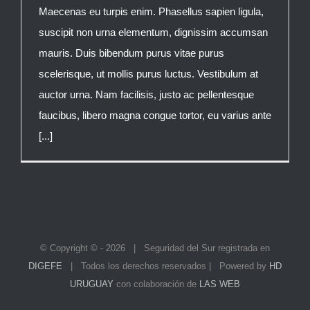
Maecenas eu turpis enim. Phasellus sapien ligula,
suscipit non urna elementum, dignissim accumsan
mauris. Duis bibendum purus vitae purus
scelerisque, ut mollis purus luctus. Vestibulum at
auctor urna. Nam facilisis, justo ac pellentesque
faucibus, libero magna congue tortor, eu varius ante
[...]
© Copyright © -
2026 | Seguridad del Sur registrada en
DIGEFE
| Todos los derechos reservados | Powered by
HD
URUGUAY
con colaboración de
LAS WEB