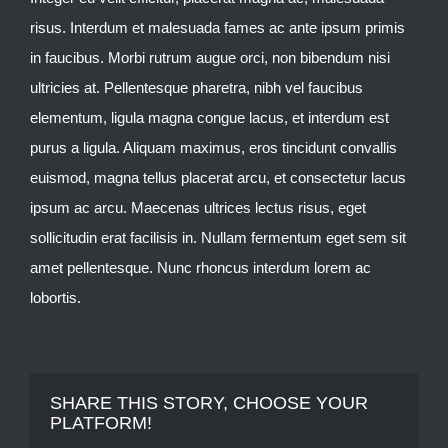
risus. Interdum et malesuada fames ac ante ipsum primis
in faucibus. Morbi rutrum augue orci, non bibendum nisi
ultricies at. Pellentesque pharetra, nibh vel faucibus
elementum, ligula magna congue lacus, et interdum est
purus a ligula. Aliquam maximus, eros tincidunt convallis
euismod, magna tellus placerat arcu, et consectetur lacus
ipsum ac arcu. Maecenas ultrices lectus risus, eget
sollicitudin erat facilisis in. Nullam fermentum eget sem sit
amet pellentesque. Nunc rhoncus interdum lorem ac
lobortis.
SHARE THIS STORY, CHOOSE YOUR
PLATFORM!