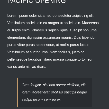
PACIFIC OPENING
Lorem ipsum dolor sit amet, consectetur adipiscing elit.
Vestibulum sollicitudin eu magna ut sollicitudin. Maecenas
eu turpis enim. Phasellus sapien ligula, suscipit non urna
elementum, dignissim accumsan mauris. Duis bibendum
purus vitae purus scelerisque, ut mollis purus luctus.
Vestibulum at auctor urna. Nam facilisis, justo ac
pellentesque faucibus, libero magna congue tortor, eu
varius ante nisi ac risus.
Cras feugiat, nisi non auctor eleifend, elit
lorem laoreet erat, facilisis suscipit neque
sadips ipsum sem eu ex.