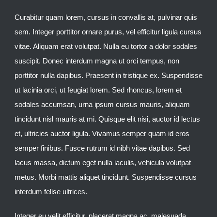
Curabitur quam lorem, cursus in convallis at, pulvinar quis
sem. Integer porttitor ornare purus, vel efficitur ligula cursus
vitae. Aliquam erat volutpat. Nulla eu tortor a dolor sodales
suscipit. Donec interdum magna ut orci tempus, non
porttitor nulla dapibus. Praesent in tristique ex. Suspendisse
ut lacinia orci, ut feugiat lorem. Sed rhoncus, lorem et
sodales accumsan, urna ipsum cursus mauris, aliquam
tincidunt nisl mauris at mi. Quisque elit nisi, auctor id lectus
et, ultricies auctor ligula. Vivamus semper quam id eros
semper finibus. Fusce rutrum id nibh vitae dapibus. Sed
lacus massa, dictum eget nulla iaculis, vehicula volutpat
metus. Morbi mattis aliquet tincidunt. Suspendisse cursus
interdum felise ultrices.
Integer eu velit efficitur, placerat magna ac, malesuada